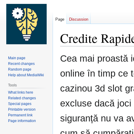
Page
Discussion
Credite Rapid
Jump
Jump
Cea mai proastă id
Main page
to
to
Recent changes
navigation
search
Random page
online în timp ce 
Help about MediaWiki
Tools
cazinou 3d slot gr
What links here
Related changes
excluse dacă joci
Special pages
Printable version
Permanent link
siguranță nu va a
Page information
cum să cumpărați 